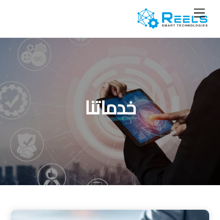
Ski
Menu
t
conten
خدماتنا