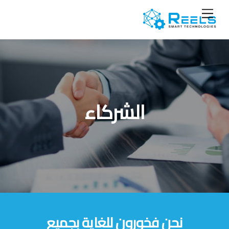
Ski
Menu
t
conten
الشركاء
نحن فخورون للغاية بجميع